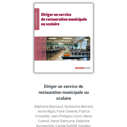
Diriger un service de
restauration municipale ou
scolaire
Stéphane Baynaud
,
Guillaume Bernard
,
Annie Bigot
,
Flore Chesnel
,
Patrice
Cossalter
,
Jean-Philippe Coton
,
Marie
Cuenot
,
Hervé Debruyne
,
Delphine
Ducoeurjoly
,
Carole Dutillet Vasseur
,