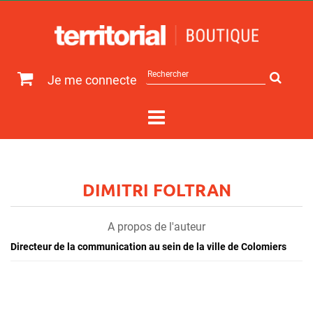
Rechercher
Je me connecte
sur
le
site
DIMITRI FOLTRAN
A propos de l'auteur
Directeur de la communication au sein de la ville de Colomiers