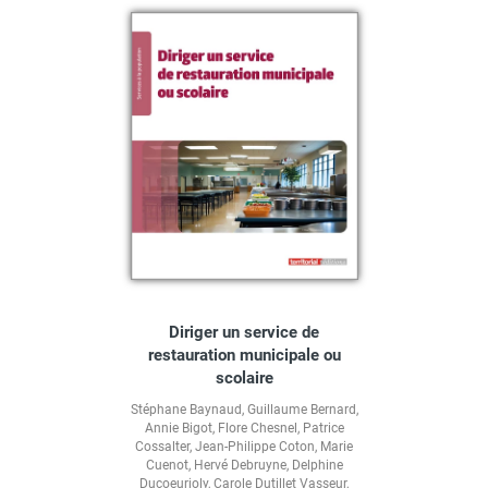
Diriger un service de
restauration municipale ou
scolaire
Stéphane Baynaud
,
Guillaume Bernard
,
Annie Bigot
,
Flore Chesnel
,
Patrice
Cossalter
,
Jean-Philippe Coton
,
Marie
Cuenot
,
Hervé Debruyne
,
Delphine
Ducoeurjoly
,
Carole Dutillet Vasseur
,