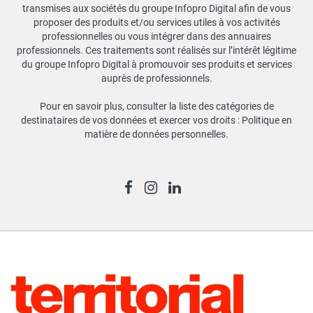
transmises aux sociétés du groupe Infopro Digital afin de vous
proposer des produits et/ou services utiles à vos activités
professionnelles ou vous intégrer dans des annuaires
professionnels. Ces traitements sont réalisés sur l’intérêt légitime
du groupe Infopro Digital à promouvoir ses produits et services
auprès de professionnels.
Pour en savoir plus, consulter la liste des catégories de
destinataires de vos données et exercer vos droits :
Politique en
matière de données personnelles
.