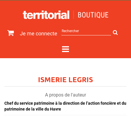
Rechercher
Je me connecte
sur
le
site
ISMERIE LEGRIS
A propos de l'auteur
Chef du service patrimoine à la direction de l’action foncière et du
patrimoine de la ville du Havre