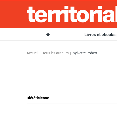
Livres et ebooks
Accueil
Tous les auteurs
Sylvette Robert
Diététicienne