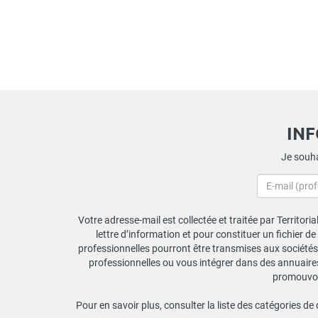
IN
Je souha
Votre adresse-mail est collectée et traitée par Territori
lettre d’information et pour constituer un fichier d
professionnelles pourront être transmises aux sociétés 
professionnelles ou vous intégrer dans des annuaires 
promouvoir
Pour en savoir plus, consulter la liste des catégories de