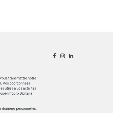
de vous transmettre notre
ial. Vos coordonnées
s utiles à vos activités
oupe Infopro Digital à
de données personnelles
.