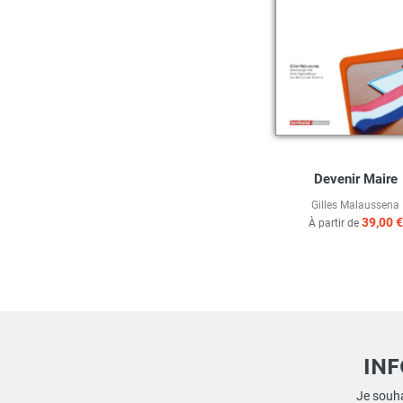
Devenir Maire
Gilles Malaussena
39,00 €
À partir de
IN
Je souha