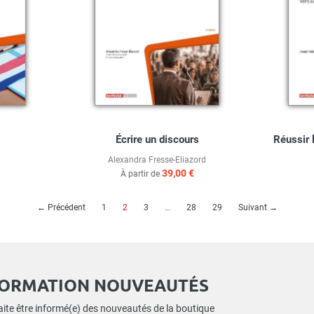
Écrire un discours
Réussir 
Alexandra Fresse-Eliazord
39,00 €
À partir de
(current)
← Précédent
1
2
3
…
28
29
Suivant →
FORMATION NOUVEAUTÉS
ite être informé(e) des nouveautés de la boutique