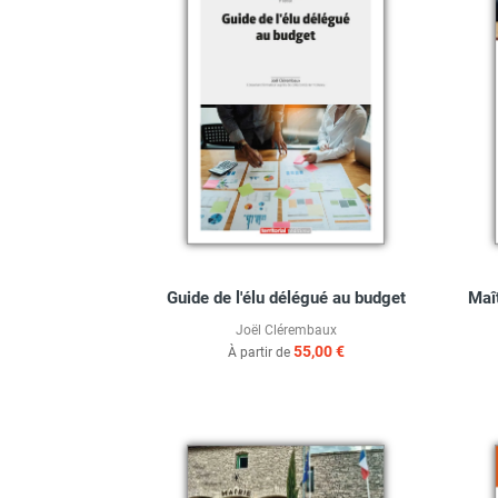
Guide de l'élu délégué au budget
Maî
Joël Clérembaux
55,00 €
À partir de