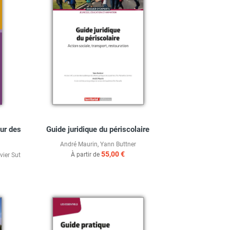
ur des
Guide juridique du périscolaire
André Maurin
,
Yann Buttner
55,00 €
À partir de
ivier Sut