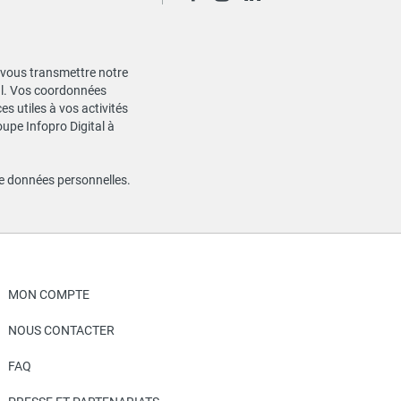
de vous transmettre notre
ial. Vos coordonnées
s utiles à vos activités
oupe Infopro Digital à
de données personnelles
.
MON COMPTE
NOUS CONTACTER
FAQ