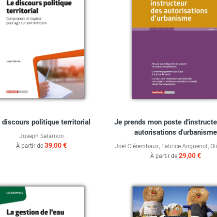
 discours politique territorial
Je prends mon poste d'instructe
autorisations d'urbanisme
Joseph Salamon
39,00 €
À partir de
Joël Clérembaux
,
Fabrice Anguenot
,
Ol
29,00 €
À partir de