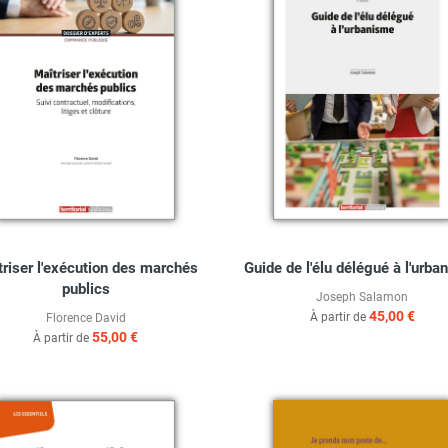
triser l'exécution des marchés
Guide de l'élu délégué à l'urba
publics
Joseph Salamon
45,00 €
À partir de
Florence David
55,00 €
À partir de