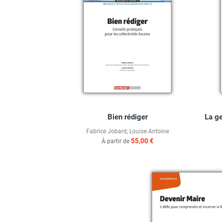
Bien rédiger
La ge
Fabrice Jobard
,
Louise Antoine
55,00 €
À partir de