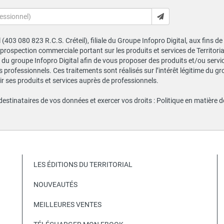
al (403 080 823 R.C.S. Créteil), filiale du Groupe Infopro Digital, aux fins 
e prospection commerciale portant sur les produits et services de Territor
du groupe Infopro Digital afin de vous proposer des produits et/ou service
professionnels. Ces traitements sont réalisés sur l’intérêt légitime du gr
 ses produits et services auprès de professionnels.
 destinataires de vos données et exercer vos droits :
Politique en matière 
LES ÉDITIONS DU TERRITORIAL
NOUVEAUTÉS
MEILLEURES VENTES