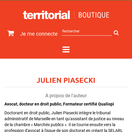
Rechercher
Je me connecte
sur
le
site
JULIEN PIASECKI
A propos de l'auteur
Avocat, docteur en droit public, Formateur certifié Qualiopi
Doctorant en droit public, Julien Piasecki intègre le tribunal
administratif de Marseille en tant qu'assistant de justice au niveau
de la chambre « Marchés publics ». Il se tourne ensuite vers la
profession d'avocat à l'issue de son doctorat en créant la SELARL