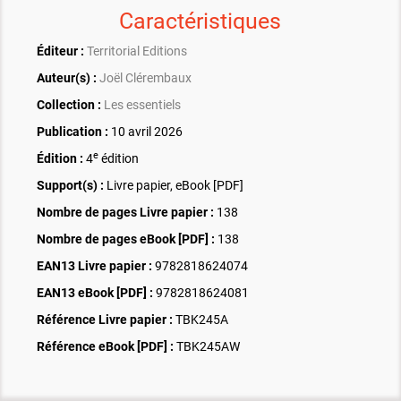
Caractéristiques
Éditeur :
Territorial Editions
Auteur(s) :
Joël Clérembaux
Collection :
Les essentiels
Publication :
10 avril 2026
e
Édition :
4
édition
Support(s) :
Livre papier, eBook [PDF]
Nombre de pages
Livre papier
:
138
Nombre de pages
eBook [PDF]
:
138
EAN13 Livre papier :
9782818624074
EAN13 eBook [PDF] :
9782818624081
Référence Livre papier :
TBK245A
Référence eBook [PDF] :
TBK245AW