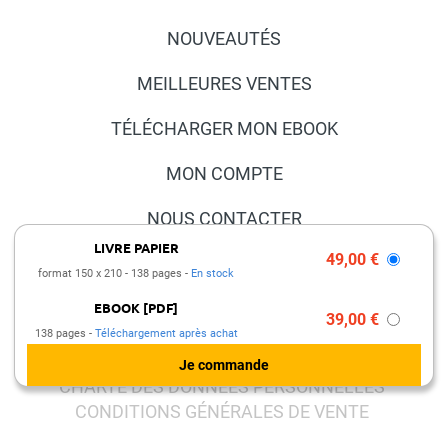
NOUVEAUTÉS
MEILLEURES VENTES
TÉLÉCHARGER MON EBOOK
MON COMPTE
NOUS CONTACTER
LIVRE PAPIER
49,00 €
FAQ
format 150 x 210
138 pages
En stock
PRESSE ET PARTENARIATS
EBOOK [PDF]
39,00 €
138 pages
Téléchargement après achat
MENTIONS LÉGALES
CHARTE DES DONNÉES PERSONNELLES
CONDITIONS GÉNÉRALES DE VENTE