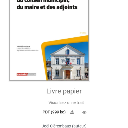
Livre papier
Visualisez un extrait
PDF (999 ko)
Joël Clérembaux
(auteur)