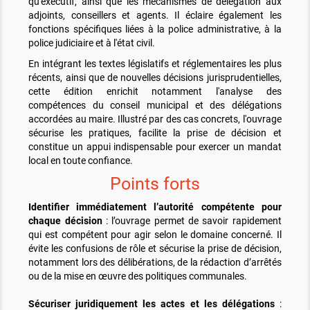
qu'exécutif, ainsi que les mécanismes de délégation aux
adjoints, conseillers et agents. Il éclaire également les
fonctions spécifiques liées à la police administrative, à la
police judiciaire et à l'état civil.
En intégrant les textes législatifs et réglementaires les plus
récents, ainsi que de nouvelles décisions jurisprudentielles,
cette édition enrichit notamment l'analyse des
compétences du conseil municipal et des délégations
accordées au maire. Illustré par des cas concrets, l'ouvrage
sécurise les pratiques, facilite la prise de décision et
constitue un appui indispensable pour exercer un mandat
local en toute confiance.
Points forts
Identifier immédiatement l’autorité compétente pour
chaque décision
: l’ouvrage permet de savoir rapidement
qui est compétent pour agir selon le domaine concerné. Il
évite les confusions de rôle et sécurise la prise de décision,
notamment lors des délibérations, de la rédaction d’arrêtés
ou de la mise en œuvre des politiques communales.
Sécuriser juridiquement les actes et les délégations
: