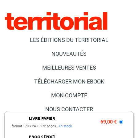
LES ÉDITIONS DU TERRITORIAL
NOUVEAUTÉS
MEILLEURES VENTES
TÉLÉCHARGER MON EBOOK
MON COMPTE
NOUS CONTACTER
LIVRE PAPIER
69,00 €
FAQ
format 170 x 240
272 pages
En stock
PRESSE ET PARTENARIATS
EBOOK [PDF]