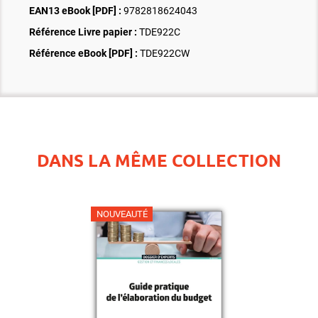
EAN13 eBook [PDF] :
9782818624043
Référence Livre papier :
TDE922C
Référence eBook [PDF] :
TDE922CW
DANS LA MÊME COLLECTION
NOUVEAUTÉ