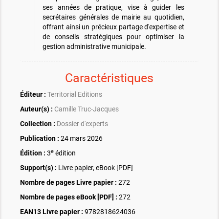
ses années de pratique, vise à guider les
secrétaires générales de mairie au quotidien,
offrant ainsi un précieux partage d'expertise et
de conseils stratégiques pour optimiser la
gestion administrative municipale.
Caractéristiques
Éditeur :
Territorial Editions
Auteur(s) :
Camille Truc-Jacques
Collection :
Dossier d'experts
Publication :
24 mars 2026
e
Édition :
3
édition
Support(s) :
Livre papier, eBook [PDF]
Nombre de pages
Livre papier
:
272
Nombre de pages
eBook [PDF]
:
272
EAN13 Livre papier :
9782818624036