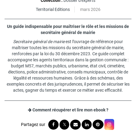
Collection :
Dossier d'experts
Territorial Editions
mars 2026
Un guide indispensable pour maîtriser le rôle et les missions de
secrétaire général de mairie
Secrétaire général de mairie
est l’ouvrage de référence pour
maîtriser toutes les missions du secrétaire général de mairie,
renforcées par la loi du 30 décembre 2023. Ce guide complet
accompagne les agents territoriaux dans la gestion communale :
budget M57, marchés publics, urbanisme, état civil, cimetière,
élections, police administrative, conseils municipaux, contrôle de
légalité et ressources humaines. Grâce à des schémas, des
exemples concrets et des jurisprudences, il permet de sécuriser les
actes, gagner du temps et exercer ce métier avec efficacité.
Comment récupérer et lire mon ebook ?