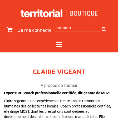
Rechercher
Je me connecte
sur
le
site
CLAIRE VIGEANT
A propos de l'auteur
Experte RH, coach professionnelle certifiée, dirigeante de MC2T
Claire Vigeant a une expérience de trente ans en ressources
humaines des collectivités locales. Coach professionnelle certifiée,
elle dirige MC2T, dont les prestations sont dédiées au
développement des talents et compétences managériales. Elle