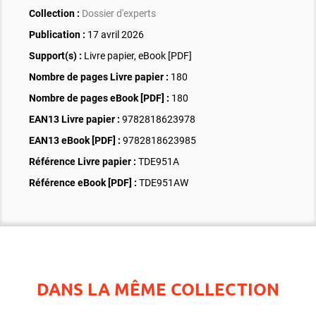
Collection :
Dossier d'experts
Publication :
17 avril 2026
Support(s) :
Livre papier, eBook [PDF]
Nombre de pages
Livre papier
:
180
Nombre de pages
eBook [PDF]
:
180
EAN13 Livre papier :
9782818623978
EAN13 eBook [PDF] :
9782818623985
Référence Livre papier :
TDE951A
Référence eBook [PDF] :
TDE951AW
DANS LA MÊME COLLECTION