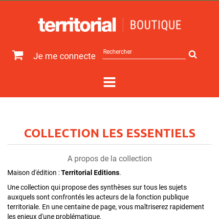
Rechercher
Je me connecte
sur
le
site
COLLECTION LES ESSENTIELS
A propos de la collection
Maison d'édition :
Territorial Editions
.
Une collection qui propose des synthèses sur tous les sujets
auxquels sont confrontés les acteurs de la fonction publique
territoriale. En une centaine de page, vous maîtriserez rapidement
les enjeux d'une problématique.