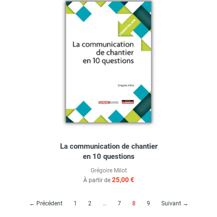
La communication de chantier
en 10 questions
Grégoire Milot
25,00 €
À partir de
(current)
← Précédent
1
2
…
7
8
9
Suivant →