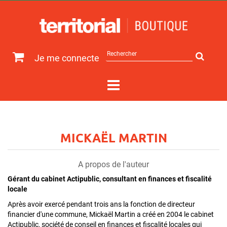
Rechercher
Je me connecte
sur
le
site
MICKAËL MARTIN
A propos de l'auteur
Gérant du cabinet Actipublic, consultant en finances et fiscalité
locale
Après avoir exercé pendant trois ans la fonction de directeur
financier d'une commune, Mickaël Martin a créé en 2004 le cabinet
Actipublic, société de conseil en finances et fiscalité locales qui