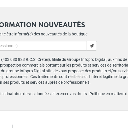
FORMATION NOUVEAUTÉS
ite être informé(e) des nouveautés de la boutique
al (403 080 823 R.C.S. Créteil), filiale du Groupe Infopro Digital, aux fins 
e prospection commerciale portant sur les produits et services de Territor
du groupe Infopro Digital afin de vous proposer des produits et/ou service
professionnels. Ces traitements sont réalisés sur l’intérêt légitime du gr
 ses produits et services auprès de professionnels.
 destinataires de vos données et exercer vos droits :
Politique en matière 