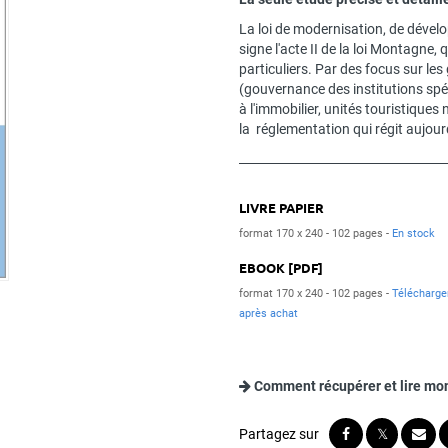
La loi de modernisation, de dével
signe l'acte II de la loi Montagne, 
particuliers. Par des focus sur l
(gouvernance des institutions spé
à l'immobilier, unités touristiques
la réglementation qui régit aujou
LIVRE PAPIER
format 170 x 240
102 pages
En stock
EBOOK [PDF]
format 170 x 240
102 pages
Télécharg
après achat
Comment récupérer et lire mo