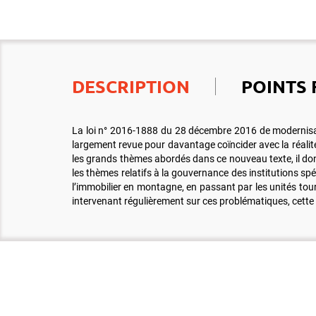
DESCRIPTION
POINTS 
La loi n° 2016-1888 du 28 décembre 2016 de modernisatio
largement revue pour davantage coïncider avec la réalité
les grands thèmes abordés dans ce nouveau texte, il donn
les thèmes relatifs à la gouvernance des institutions s
l’immobilier en montagne, en passant par les unités tou
intervenant régulièrement sur ces problématiques, cette 