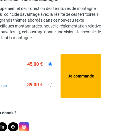
oppement et de protection des territoires de montagne
qui coïncide davantage avec la réalité de ces territoires si
es grands thèmes abordés dans ce nouveau texte
cifiques montagnardes, nouvelle réglementation relative
 nouvelles...), cet ouvrage donne une vision d'ensemble de
rd'hui la montagne.
45,00 €
39,00 €
ement
n ebook ?