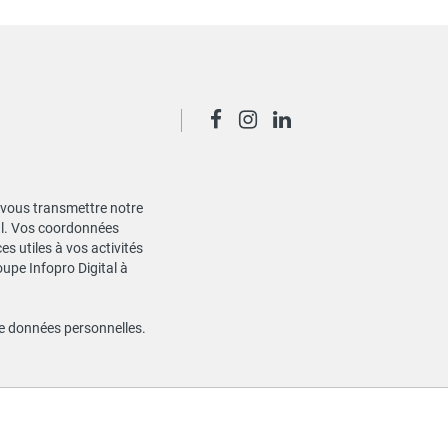
de vous transmettre notre
ial. Vos coordonnées
s utiles à vos activités
oupe Infopro Digital à
de données personnelles
.