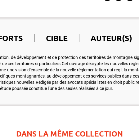
FORTS
CIBLE
AUTEUR(S)
n, de développement et de protection des territoires de montagne signe 
 de ces territoires si particuliers.Cet ouvrage décrypte les nouvelles rè
e une vision d’ensemble de la nouvelle réglementation qui régit la monta
pécifiques montagnardes, au développement des services publics dans ces t
ristiques nouvelles.Rédigée par des avocats spécialistes en droit public 
étude poussée constitue l’une des seules réalisées à ce jour.
DANS LA MÊME COLLECTION