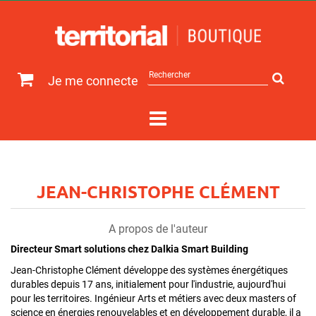
Rechercher
Je me connecte
sur
le
site
JEAN-CHRISTOPHE CLÉMENT
A propos de l'auteur
Directeur Smart solutions chez Dalkia Smart Building
Jean-Christophe Clément développe des systèmes énergétiques
durables depuis 17 ans, initialement pour l'industrie, aujourd'hui
pour les territoires. Ingénieur Arts et métiers avec deux masters of
science en énergies renouvelables et en développement durable, il a