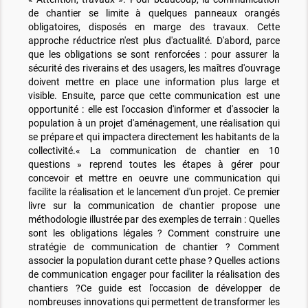
de chantier se limite à quelques panneaux orangés
obligatoires, disposés en marge des travaux. Cette
approche réductrice n'est plus d'actualité. D'abord, parce
que les obligations se sont renforcées : pour assurer la
sécurité des riverains et des usagers, les maîtres d'ouvrage
doivent mettre en place une information plus large et
visible. Ensuite, parce que cette communication est une
opportunité : elle est l'occasion d'informer et d'associer la
population à un projet d'aménagement, une réalisation qui
se prépare et qui impactera directement les habitants de la
collectivité.« La communication de chantier en 10
questions » reprend toutes les étapes à gérer pour
concevoir et mettre en oeuvre une communication qui
facilite la réalisation et le lancement d'un projet. Ce premier
livre sur la communication de chantier propose une
méthodologie illustrée par des exemples de terrain : Quelles
sont les obligations légales ? Comment construire une
stratégie de communication de chantier ? Comment
associer la population durant cette phase ? Quelles actions
de communication engager pour faciliter la réalisation des
chantiers ?Ce guide est l'occasion de développer de
nombreuses innovations qui permettent de transformer les