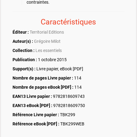
contraintes.
Caractéristiques
Éditeur :
Territorial Editions
Auteur(s) :
Grégoire Milot
Collection :
Les essentiels
Publication :
1 octobre 2015
Support(s) :
Livre papier, eBook [PDF]
Nombre de pages
Livre papier
:
114
Nombre de pages
eBook [PDF]
:
114
EAN13 Livre papier :
9782818609743
EAN13 eBook [PDF] :
9782818609750
Référence Livre papier :
TBK299
Référence eBook [PDF] :
TBK299WEB