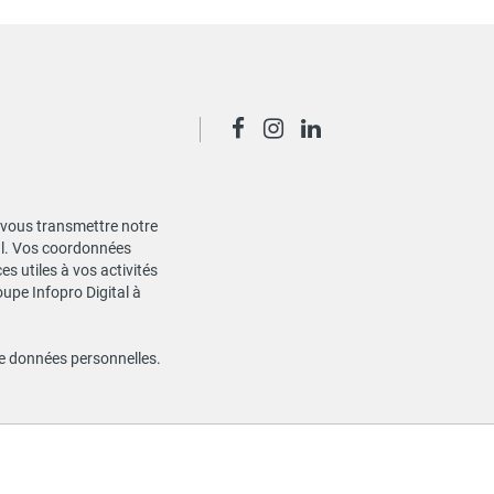
de vous transmettre notre
ial. Vos coordonnées
s utiles à vos activités
oupe Infopro Digital à
de données personnelles
.