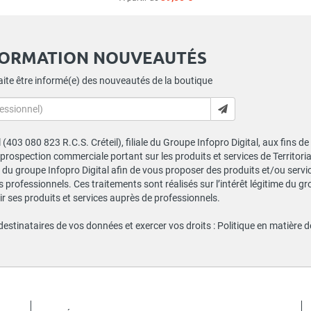
FORMATION NOUVEAUTÉS
ite être informé(e) des nouveautés de la boutique
al (403 080 823 R.C.S. Créteil), filiale du Groupe Infopro Digital, aux fins 
e prospection commerciale portant sur les produits et services de Territor
du groupe Infopro Digital afin de vous proposer des produits et/ou service
professionnels. Ces traitements sont réalisés sur l’intérêt légitime du gr
 ses produits et services auprès de professionnels.
 destinataires de vos données et exercer vos droits :
Politique en matière 