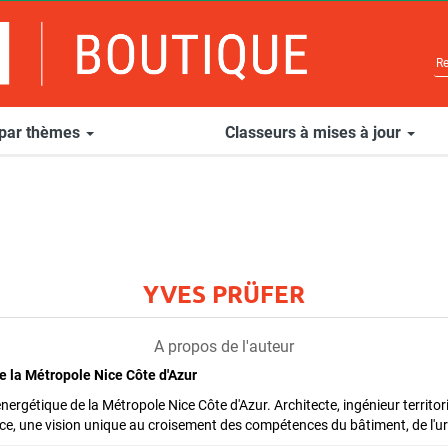
 par thèmes
Classeurs à mises à jour
YVES PRÜFER
A propos de l'auteur
e la Métropole Nice Côte d'Azur
ergétique de la Métropole Nice Côte d'Azur. Architecte, ingénieur territoria
, une vision unique au croisement des compétences du bâtiment, de l'urb