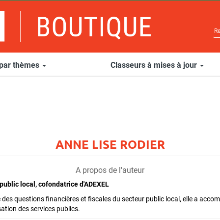
 par thèmes
Classeurs à mises à jour
ANNE LISE RODIER
A propos de l'auteur
 public local, cofondatrice d'ADEXEL
 des questions financières et fiscales du secteur public local, elle a acco
isation des services publics.