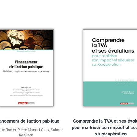
ancement de l'action publique
Comprendre la TVA et ses évol
pour maîtriser son impact et sé
ise Rodier
,
Pierre-Manuel Cloix
,
Solmaz
sa récupération
Ranjineh