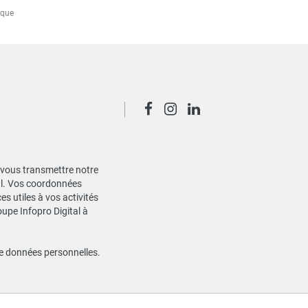
cque
de vous transmettre notre
ial. Vos coordonnées
s utiles à vos activités
oupe Infopro Digital à
de données personnelles
.