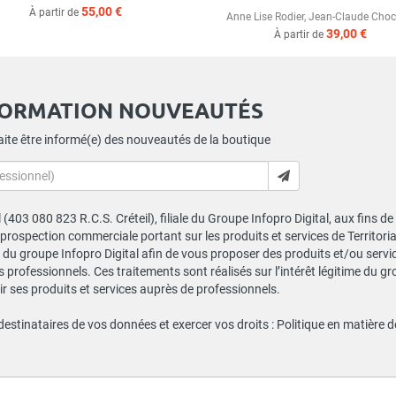
55,00 €
À partir de
Anne Lise Rodier
,
Jean-Claude Cho
39,00 €
À partir de
FORMATION NOUVEAUTÉS
ite être informé(e) des nouveautés de la boutique
al (403 080 823 R.C.S. Créteil), filiale du Groupe Infopro Digital, aux fins 
e prospection commerciale portant sur les produits et services de Territor
du groupe Infopro Digital afin de vous proposer des produits et/ou service
professionnels. Ces traitements sont réalisés sur l’intérêt légitime du gr
 ses produits et services auprès de professionnels.
 destinataires de vos données et exercer vos droits :
Politique en matière 