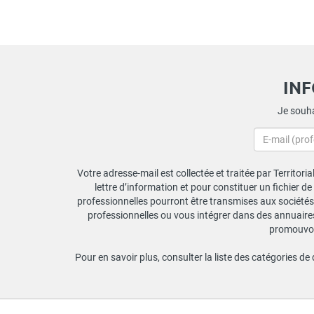
IN
Je souha
Votre adresse-mail est collectée et traitée par Territori
lettre d’information et pour constituer un fichier d
professionnelles pourront être transmises aux sociétés 
professionnelles ou vous intégrer dans des annuaires 
promouvoir
Pour en savoir plus, consulter la liste des catégories de