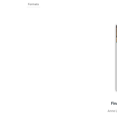
Formats
Fin
Anne L