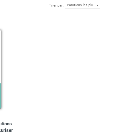
Parutions les plu…
Trier par :
utions
curiser