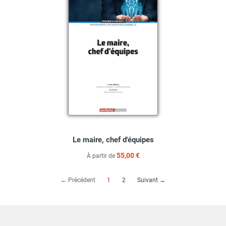
Le maire, chef d'équipes
55,00 €
À partir de
(current)
← Précédent
1
2
Suivant →