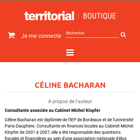
Rechercher
Je me connecte
sur
le
site
CÉLINE BACHARAN
A propos de l'auteur
Consultante associée au Cabinet Michel Klopfer
Céline Bacharan est diplômée de l'IEP de Bordeaux et de l'université
Paris-Dauphine. Consultante en finances locales au Cabinet Michel
Klopfer de 2001 à 2007, elle a été responsable des questions
fiscales et financières au sein d'une association nationale d'élus