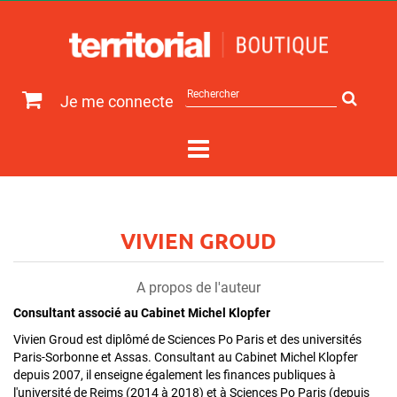
Rechercher
Je me connecte
sur
le
site
VIVIEN GROUD
A propos de l'auteur
Consultant associé au Cabinet Michel Klopfer
Vivien Groud est diplômé de Sciences Po Paris et des universités
Paris-Sorbonne et Assas. Consultant au Cabinet Michel Klopfer
depuis 2007, il enseigne également les finances publiques à
l'université de Reims (2014 à 2018) et à Sciences Po Paris (depuis