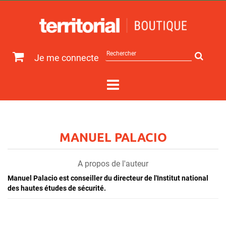
Rechercher
Je me connecte
sur
le
site
MANUEL PALACIO
A propos de l'auteur
Manuel Palacio est conseiller du directeur de l'Institut national
des hautes études de sécurité.