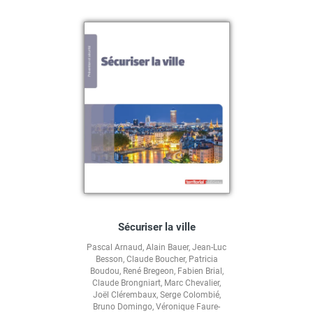
Sécuriser la ville
Pascal Arnaud
,
Alain Bauer
,
Jean-Luc
Besson
,
Claude Boucher
,
Patricia
Boudou
,
René Bregeon
,
Fabien Brial
,
Claude Brongniart
,
Marc Chevalier
,
Joël Clérembaux
,
Serge Colombié
,
Bruno Domingo
,
Véronique Faure-