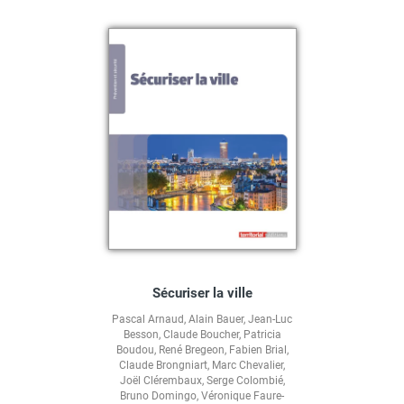
Sécuriser la ville
Pascal Arnaud
,
Alain Bauer
,
Jean-Luc
Besson
,
Claude Boucher
,
Patricia
Boudou
,
René Bregeon
,
Fabien Brial
,
Claude Brongniart
,
Marc Chevalier
,
Joël Clérembaux
,
Serge Colombié
,
Bruno Domingo
,
Véronique Faure-