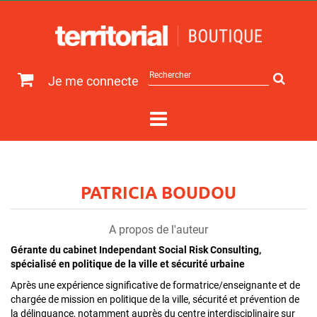
Rechercher
Je me connecte
sur
le
site
PATRICIA BOUDOU
A propos de l'auteur
Gérante du cabinet Independant Social Risk Consulting,
spécialisé en politique de la ville et sécurité urbaine
Après une expérience significative de formatrice/enseignante et de
chargée de mission en politique de la ville, sécurité et prévention de
la délinquance, notamment auprès du centre interdisciplinaire sur