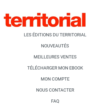
LES ÉDITIONS DU TERRITORIAL
NOUVEAUTÉS
MEILLEURES VENTES
TÉLÉCHARGER MON EBOOK
MON COMPTE
NOUS CONTACTER
FAQ