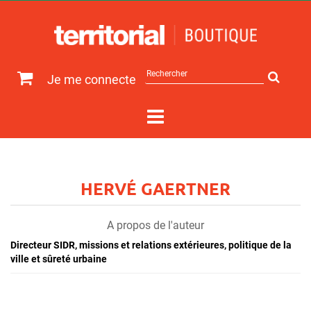
Rechercher
Je me connecte
sur
le
site
HERVÉ GAERTNER
A propos de l'auteur
Directeur SIDR, missions et relations extérieures, politique de la
ville et sûreté urbaine