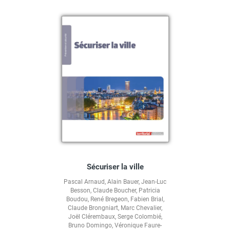
Sécuriser la ville
Pascal Arnaud
,
Alain Bauer
,
Jean-Luc
Besson
,
Claude Boucher
,
Patricia
Boudou
,
René Bregeon
,
Fabien Brial
,
Claude Brongniart
,
Marc Chevalier
,
Joël Clérembaux
,
Serge Colombié
,
Bruno Domingo
,
Véronique Faure-