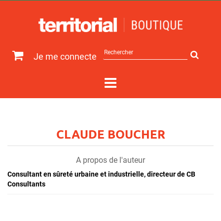
Rechercher
Je me connecte
sur
le
site
CLAUDE BOUCHER
A propos de l'auteur
Consultant en sûreté urbaine et industrielle, directeur de CB
Consultants