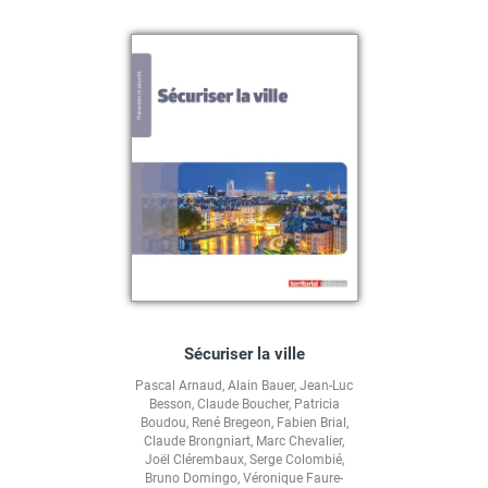
Sécuriser la ville
Pascal Arnaud
,
Alain Bauer
,
Jean-Luc
Besson
,
Claude Boucher
,
Patricia
Boudou
,
René Bregeon
,
Fabien Brial
,
Claude Brongniart
,
Marc Chevalier
,
Joël Clérembaux
,
Serge Colombié
,
Bruno Domingo
,
Véronique Faure-