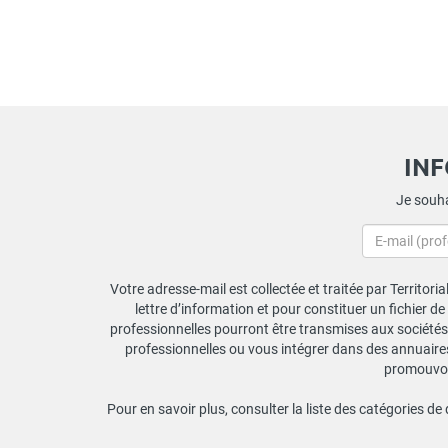
IN
Je souha
Votre adresse-mail est collectée et traitée par Territori
lettre d’information et pour constituer un fichier d
professionnelles pourront être transmises aux sociétés 
professionnelles ou vous intégrer dans des annuaires 
promouvoir
Pour en savoir plus, consulter la liste des catégories de