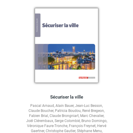
Sécuriser la ville
Pascal Arnaud
,
Alain Bauer
,
Jean-Luc Besson
,
Claude Boucher
,
Patricia Boudou
,
René Bregeon
,
Fabien Brial
,
Claude Brongniart
,
Marc Chevalier
,
Joël Clérembaux
,
Serge Colombié
,
Bruno Domingo
,
Véronique Faure-Tronche
,
François Freynet
,
Hervé
Gaertner
,
Christophe Gautier
,
Stéphane Menu
,