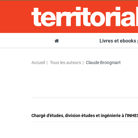
Livres et ebooks
Accueil
Tous les auteurs
Claude Brongniart
Chargé d'études, division études et ingénierie à l'INHE