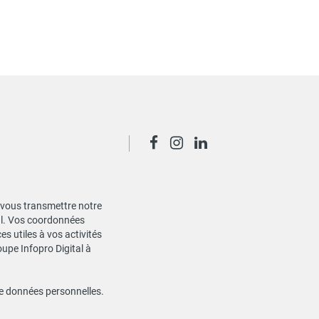
de vous transmettre notre
ial. Vos coordonnées
s utiles à vos activités
oupe Infopro Digital à
de données personnelles
.