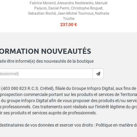
Fabrice Morand
,
Alexandra Nesterenko
,
Manuel
Palacio
,
Daniel Perrin
,
Christophe Ringuet
,
Sebastian Roché
,
Jean-Michel Tournoux
,
Nathalie
Truche
237,00 €
FORMATION NOUVEAUTÉS
ite être informé(e) des nouveautés de la boutique
al (403 080 823 R.C.S. Créteil), filiale du Groupe Infopro Digital, aux fins 
e prospection commerciale portant sur les produits et services de Territor
du groupe Infopro Digital afin de vous proposer des produits et/ou service
professionnels. Ces traitements sont réalisés sur l’intérêt légitime du gr
 ses produits et services auprès de professionnels.
 destinataires de vos données et exercer vos droits :
Politique en matière 