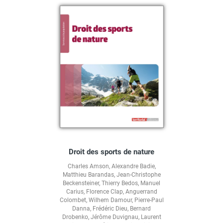
Droit des sports de nature
Charles Amson
,
Alexandre Badie
,
Matthieu Barandas
,
Jean-Christophe
Beckensteiner
,
Thierry Bedos
,
Manuel
Carius
,
Florence Clap
,
Anguerrand
Colombet
,
Wilhem Damour
,
Pierre-Paul
Danna
,
Frédéric Dieu
,
Bernard
Drobenko
,
Jérôme Duvignau
,
Laurent