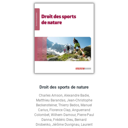
Droit des sports de nature
Charles Amson
,
Alexandre Badie
,
Matthieu Barandas
,
Jean-Christophe
Beckensteiner
,
Thierry Bedos
,
Manuel
Carius
,
Florence Clap
,
Anguerrand
Colombet
,
Wilhem Damour
,
Pierre-Paul
Danna
,
Frédéric Dieu
,
Bernard
Drobenko
,
Jérôme Duvignau
,
Laurent