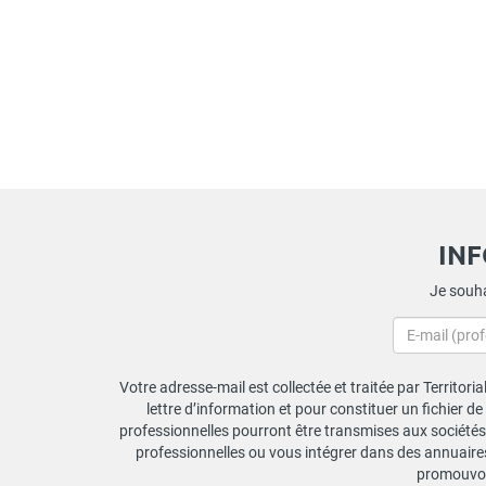
IN
Je souha
Votre adresse-mail est collectée et traitée par Territori
lettre d’information et pour constituer un fichier d
professionnelles pourront être transmises aux sociétés 
professionnelles ou vous intégrer dans des annuaires 
promouvoir