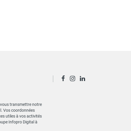
de vous transmettre notre
ial. Vos coordonnées
s utiles à vos activités
oupe Infopro Digital à