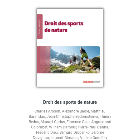
Droit des sports de nature
Charles Amson
,
Alexandre Badie
,
Matthieu
Barandas
,
Jean-Christophe Beckensteiner
,
Thierry
Bedos
,
Manuel Carius
,
Florence Clap
,
Anguerrand
Colombet
,
Wilhem Damour
,
Pierre-Paul Danna
,
Frédéric Dieu
,
Bernard Drobenko
,
Jérôme
Duvignau
,
Laurent Gimalac
,
Valérie Godefrin
,