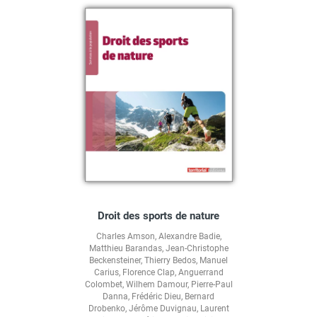
Droit des sports de nature
Charles Amson
,
Alexandre Badie
,
Matthieu Barandas
,
Jean-Christophe
Beckensteiner
,
Thierry Bedos
,
Manuel
Carius
,
Florence Clap
,
Anguerrand
Colombet
,
Wilhem Damour
,
Pierre-Paul
Danna
,
Frédéric Dieu
,
Bernard
Drobenko
,
Jérôme Duvignau
,
Laurent