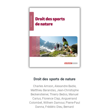
Droit des sports de nature
Charles Amson
,
Alexandre Badie
,
Matthieu Barandas
,
Jean-Christophe
Beckensteiner
,
Thierry Bedos
,
Manuel
Carius
,
Florence Clap
,
Anguerrand
Colombet
,
Wilhem Damour
,
Pierre-Paul
Danna
,
Frédéric Dieu
,
Bernard