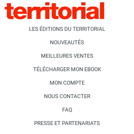
LES ÉDITIONS DU TERRITORIAL
NOUVEAUTÉS
MEILLEURES VENTES
TÉLÉCHARGER MON EBOOK
MON COMPTE
NOUS CONTACTER
FAQ
PRESSE ET PARTENARIATS