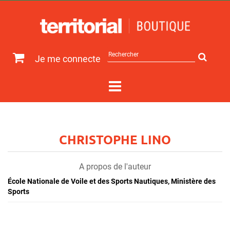
Rechercher
Je me connecte
sur
le
site
CHRISTOPHE LINO
A propos de l'auteur
École Nationale de Voile et des Sports Nautiques, Ministère des
Sports