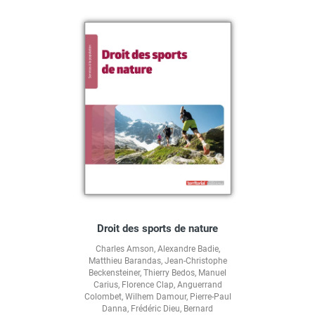
Droit des sports de nature
Charles Amson
,
Alexandre Badie
,
Matthieu Barandas
,
Jean-Christophe
Beckensteiner
,
Thierry Bedos
,
Manuel
Carius
,
Florence Clap
,
Anguerrand
Colombet
,
Wilhem Damour
,
Pierre-Paul
Danna
,
Frédéric Dieu
,
Bernard