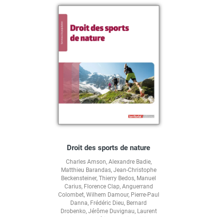
Droit des sports de nature
Charles Amson
,
Alexandre Badie
,
Matthieu Barandas
,
Jean-Christophe
Beckensteiner
,
Thierry Bedos
,
Manuel
Carius
,
Florence Clap
,
Anguerrand
Colombet
,
Wilhem Damour
,
Pierre-Paul
Danna
,
Frédéric Dieu
,
Bernard
Drobenko
,
Jérôme Duvignau
,
Laurent