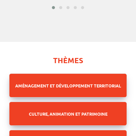
THÈMES
AMÉNAGEMENT ET DÉVELOPPEMENT TERRITORIAL
CULTURE, ANIMATION ET PATRIMOINE