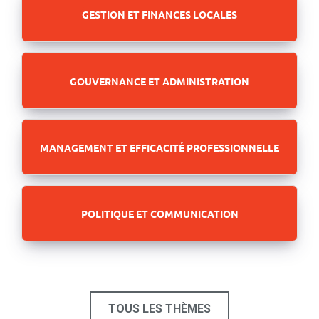
GESTION ET FINANCES LOCALES
GOUVERNANCE ET ADMINISTRATION
MANAGEMENT ET EFFICACITÉ PROFESSIONNELLE
POLITIQUE ET COMMUNICATION
TOUS LES THÈMES