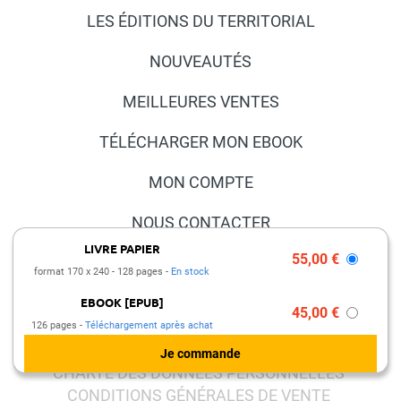
LES ÉDITIONS DU TERRITORIAL
NOUVEAUTÉS
MEILLEURES VENTES
TÉLÉCHARGER MON EBOOK
MON COMPTE
NOUS CONTACTER
LIVRE PAPIER
55,00 €
FAQ
format 170 x 240
128 pages
En stock
PRESSE ET PARTENARIATS
EBOOK [EPUB]
45,00 €
126 pages
Téléchargement après achat
MENTIONS LÉGALES
CHARTE DES DONNÉES PERSONNELLES
CONDITIONS GÉNÉRALES DE VENTE