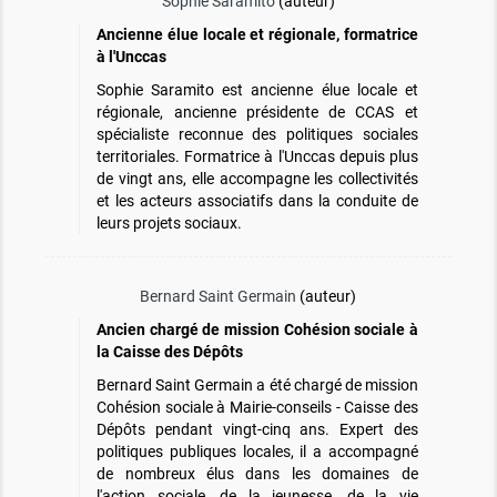
Sophie Saramito
(auteur)
Ancienne élue locale et régionale, formatrice
à l'Unccas
Sophie Saramito est ancienne élue locale et
régionale, ancienne présidente de CCAS et
spécialiste reconnue des politiques sociales
territoriales. Formatrice à l'Unccas depuis plus
de vingt ans, elle accompagne les collectivités
et les acteurs associatifs dans la conduite de
leurs projets sociaux.
Bernard Saint Germain
(auteur)
Ancien chargé de mission Cohésion sociale à
la Caisse des Dépôts
Bernard Saint Germain a été chargé de mission
Cohésion sociale à Mairie-conseils - Caisse des
Dépôts pendant vingt-cinq ans. Expert des
politiques publiques locales, il a accompagné
de nombreux élus dans les domaines de
l'action sociale, de la jeunesse, de la vie