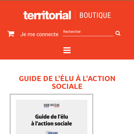
Rechercher
Je me connecte
sur
le
site
GUIDE DE L'ÉLU À L'ACTION
SOCIALE