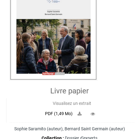
Livre papier
Visualisez un extrait
PDF (1,49 Mo)
Sophie Saramito
(auteur),
Bernard Saint Germain
(auteur)
Collection :
Dossier d'experts