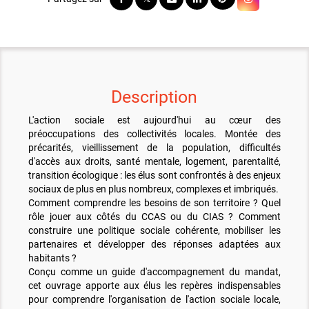
Description
L'action sociale est aujourd'hui au cœur des
préoccupations des collectivités locales. Montée des
précarités, vieillissement de la population, difficultés
d'accès aux droits, santé mentale, logement, parentalité,
transition écologique : les élus sont confrontés à des enjeux
sociaux de plus en plus nombreux, complexes et imbriqués.
Comment comprendre les besoins de son territoire ? Quel
rôle jouer aux côtés du CCAS ou du CIAS ? Comment
construire une politique sociale cohérente, mobiliser les
partenaires et développer des réponses adaptées aux
habitants ?
Conçu comme un guide d'accompagnement du mandat,
cet ouvrage apporte aux élus les repères indispensables
pour comprendre l'organisation de l'action sociale locale,