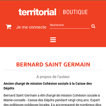
Rechercher
Je me connecte
sur
le
site
BERNARD SAINT GERMAIN
A propos de l'auteur
Ancien chargé de mission Cohésion sociale à la Caisse des
Dépôts
Bernard Saint Germain a été chargé de mission Cohésion sociale à
Mairie-conseils - Caisse des Dépôts pendant vingt-cinq ans. Expert
des politiques publiques locales, il a accompagné de nombreux élus