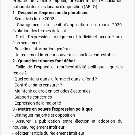
Préface de Clotilde Ripoull, présidente de l’Association
nationale des élus locaux d’opposition (AELO)
1 - Respecter l’expression du pluralisme
- Sens de la loi de 2002
- Changement du seuil d’application en mars 2020,
évolution des termes de la loi
- Droit d'expression juridiquement individuel accordé aux
élus seulement
- Bulletin d’information générale
- Un règlement intérieur souverain… parfois contestable
2 - Quand les tribunes font débat
- Taille de l’espace et représentativité politique : quelles
règles ?
- Quel contenu dans la forme et dans le fond ?
- Contrôler sans censurer ?
- Maintenir ce droit en périodes électorales
- Supports concernés
- Expression de la majorité
3 - Mettre en oeuvre l’expression politique
- Distinguer majorité et opposition
- Assurer la publication entre élection et adoption du
nouveau règlement intérieur
- Rédiger l’article du règlement intérieur