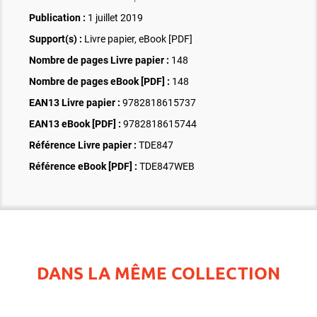
Publication :
1 juillet 2019
Support(s) :
Livre papier, eBook [PDF]
Nombre de pages
Livre papier
:
148
Nombre de pages
eBook [PDF]
:
148
EAN13 Livre papier :
9782818615737
EAN13 eBook [PDF] :
9782818615744
Référence Livre papier :
TDE847
Référence eBook [PDF] :
TDE847WEB
DANS LA MÊME COLLECTION