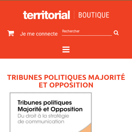
Rechercher
Je me connecte
sur
le
site
TRIBUNES POLITIQUES MAJORITÉ
ET OPPOSITION