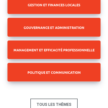
GESTION ET FINANCES LOCALES
GOUVERNANCE ET ADMINISTRATION
MANAGEMENT ET EFFICACITÉ PROFESSIONNELLE
POLITIQUE ET COMMUNICATION
TOUS LES THÈMES