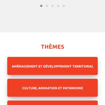
THÈMES
AMÉNAGEMENT ET DÉVELOPPEMENT TERRITORIAL
CULTURE, ANIMATION ET PATRIMOINE