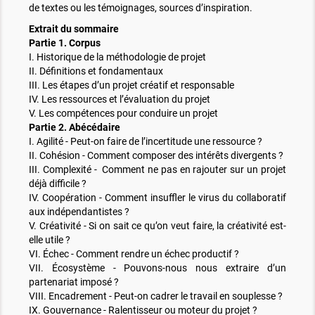
de textes ou les témoignages, sources d’inspiration.
Extrait du sommaire
Partie 1. Corpus
I. Historique de la méthodologie de projet
II. Définitions et fondamentaux
III. Les étapes d’un projet créatif et responsable
IV. Les ressources et l’évaluation du projet
V. Les compétences pour conduire un projet
Partie 2. Abécédaire
I. Agilité - Peut-on faire de l’incertitude une ressource ?
II. Cohésion - Comment composer des intérêts divergents ?
III. Complexité - Comment ne pas en rajouter sur un projet
déjà difficile ?
IV. Coopération - Comment insuffler le virus du collaboratif
aux indépendantistes ?
V. Créativité - Si on sait ce qu’on veut faire, la créativité est-
elle utile ?
VI. Échec - Comment rendre un échec productif ?
VII. Écosystème - Pouvons-nous nous extraire d’un
partenariat imposé ?
VIII. Encadrement - Peut-on cadrer le travail en souplesse ?
IX. Gouvernance - Ralentisseur ou moteur du projet ?