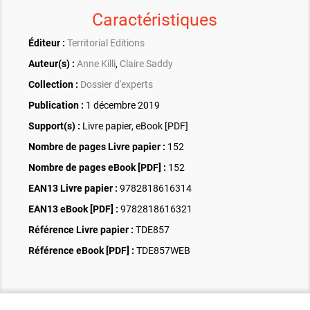
Caractéristiques
Éditeur :
Territorial Editions
Auteur(s) :
Anne Killi
,
Claire Saddy
Collection :
Dossier d'experts
Publication :
1 décembre 2019
Support(s) :
Livre papier, eBook [PDF]
Nombre de pages
Livre papier
:
152
Nombre de pages
eBook [PDF]
:
152
EAN13 Livre papier :
9782818616314
EAN13 eBook [PDF] :
9782818616321
Référence Livre papier :
TDE857
Référence eBook [PDF] :
TDE857WEB