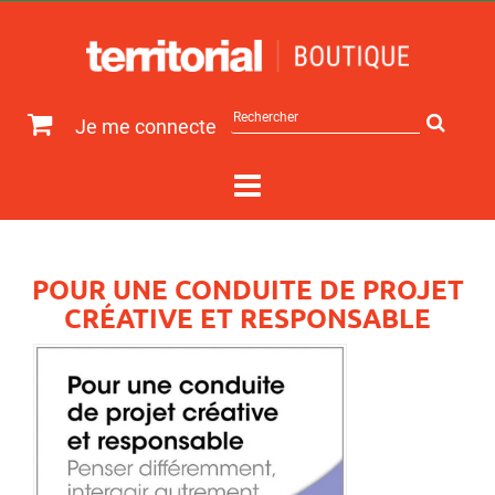
Rechercher
Je me connecte
sur
le
site
POUR UNE CONDUITE DE PROJET
CRÉATIVE ET RESPONSABLE