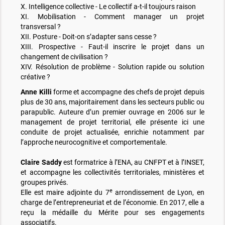
X. Intelligence collective - Le collectif a-t-il toujours raison
XI. Mobilisation - Comment manager un projet
transversal ?
XII. Posture - Doit-on s’adapter sans cesse ?
XIII. Prospective - Faut-il inscrire le projet dans un
changement de civilisation ?
XIV. Résolution de problème - Solution rapide ou solution
créative ?
Anne Killi
forme et accompagne des chefs de projet depuis
plus de 30 ans, majoritairement dans les secteurs public ou
parapublic. Auteure d’un premier ouvrage en 2006 sur le
management de projet territorial, elle présente ici une
conduite de projet actualisée, enrichie notamment par
l’approche neurocognitive et comportementale.
Claire Saddy
est formatrice à l’ENA, au CNFPT et à l’INSET,
et accompagne les collectivités territoriales, ministères et
groupes privés.
e
Elle est maire adjointe du 7
arrondissement de Lyon, en
charge de l’entrepreneuriat et de l’économie. En 2017, elle a
reçu la médaille du Mérite pour ses engagements
associatifs.