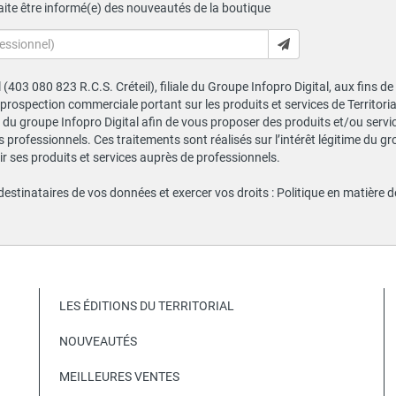
ite être informé(e) des nouveautés de la boutique
al (403 080 823 R.C.S. Créteil), filiale du Groupe Infopro Digital, aux fins 
e prospection commerciale portant sur les produits et services de Territor
du groupe Infopro Digital afin de vous proposer des produits et/ou service
professionnels. Ces traitements sont réalisés sur l’intérêt légitime du gr
 ses produits et services auprès de professionnels.
 destinataires de vos données et exercer vos droits :
Politique en matière 
LES ÉDITIONS DU TERRITORIAL
NOUVEAUTÉS
MEILLEURES VENTES