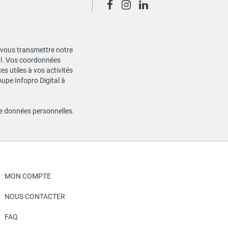
de vous transmettre notre
ial. Vos coordonnées
s utiles à vos activités
oupe Infopro Digital à
de données personnelles
.
MON COMPTE
NOUS CONTACTER
FAQ