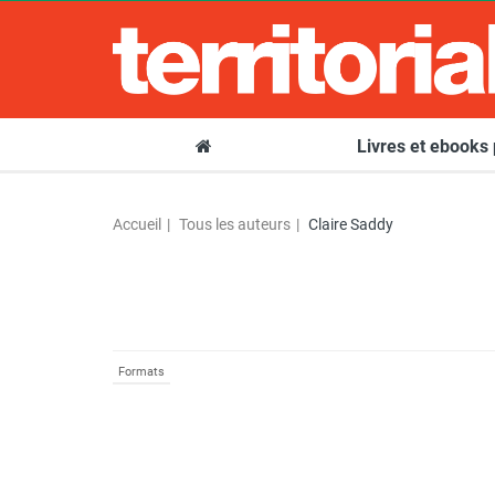
Livres et ebooks
Accueil
Tous les auteurs
Claire Saddy
Formats