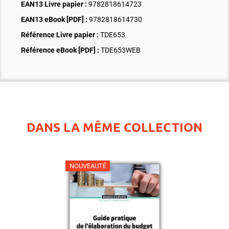
EAN13 Livre papier :
9782818614723
EAN13 eBook [PDF] :
9782818614730
Référence Livre papier :
TDE653
Référence eBook [PDF] :
TDE653WEB
DANS LA MÊME COLLECTION
NOUVEAUTÉ