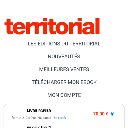
LES ÉDITIONS DU TERRITORIAL
NOUVEAUTÉS
MEILLEURES VENTES
TÉLÉCHARGER MON EBOOK
MON COMPTE
NOUS CONTACTER
LIVRE PAPIER
70,00 €
format 210 x 290
98 pages
En stock
FAQ
EBOOK [PDF]