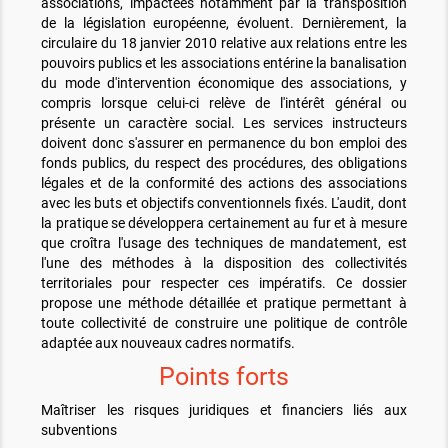
associations, impactées notamment par la transposition
de la législation européenne, évoluent. Dernièrement, la
circulaire du 18 janvier 2010 relative aux relations entre les
pouvoirs publics et les associations entérine la banalisation
du mode d'intervention économique des associations, y
compris lorsque celui-ci relève de l'intérêt général ou
présente un caractère social. Les services instructeurs
doivent donc s'assurer en permanence du bon emploi des
fonds publics, du respect des procédures, des obligations
légales et de la conformité des actions des associations
avec les buts et objectifs conventionnels fixés. L'audit, dont
la pratique se développera certainement au fur et à mesure
que croîtra l'usage des techniques de mandatement, est
l'une des méthodes à la disposition des collectivités
territoriales pour respecter ces impératifs. Ce dossier
propose une méthode détaillée et pratique permettant à
toute collectivité de construire une politique de contrôle
adaptée aux nouveaux cadres normatifs.
Points forts
Maîtriser les risques juridiques et financiers liés aux
subventions