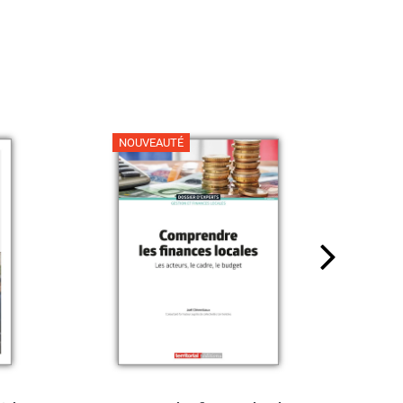
NOUVEAUTÉ
NO