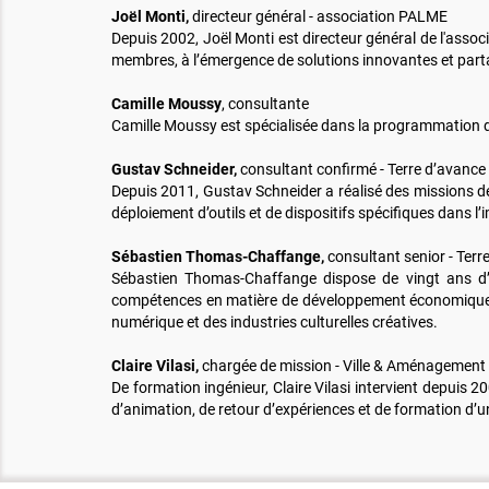
Joël Monti,
directeur général - association PALME
Depuis 2002, Joël Monti est directeur général de l'assoc
membres, à l’émergence de solutions innovantes et parta
Camille Moussy
, consultante
Camille Moussy est spécialisée dans la programmation d’of
Gustav Schneider,
consultant confirmé - Terre d’avance
Depuis 2011, Gustav Schneider a réalisé des missions d
déploiement d’outils et de dispositifs spécifiques dans l’i
Sébastien Thomas-Chaffange,
consultant senior - Terr
Sébastien Thomas-Chaffange dispose de vingt ans d’ex
compétences en matière de développement économique, de
numérique et des industries culturelles créatives.
Claire Vilasi,
chargée de mission - Ville & Aménagement
De formation ingénieur, Claire Vilasi intervient depuis
d’animation, de retour d’expériences et de formation d