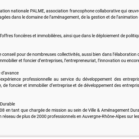
iation nationale PALME, association francophone collaborative qui œuvre,
gées dans le domaine de l’aménagement, de la gestion et de l’animation 
fres foncières et immobilières, ainsi que dans le déploiement de politique
e conseil pour de nombreuses collectivités, aussi bien dans l’élaboratio
mmobilier et foncier d’entreprises, l’entrepreneuriat, l’innovation ou encore
e d’avance
périence professionnelle au service du développement des entreprises
 foncier et immobilier d’entreprise et de développement des entreprises
 Durable
 2008 en tant que chargée de mission au sein de Ville & Aménagement Durab
’un réseau de plus de 2000 professionnels en Auvergne-Rhône-Alpes sur le