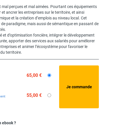
nt mal perçues et mal aimées. Pourtant ces équipements
et ancrer les entreprises sur le territoire, et ainsi
ique et la création d’emplois au niveau local. Cet
 de paradigme, mais aussi de sémantique en passant de
tés.
 et d’optimisation foncière, intégrer le développement
urée, apporter des services aux salariés pour améliorer
treprises et animer l’écosystème pour favoriser le
u territoire.
65,00 €
55,00 €
ment
n ebook ?