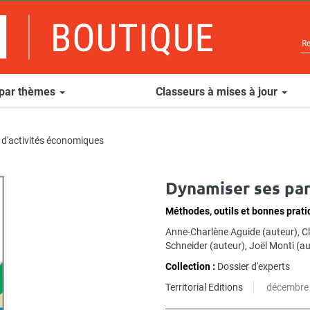
 par thèmes
Classeurs à mises à jour
 d'activités économiques
Dynamiser ses par
Méthodes, outils et bonnes prat
Anne-Charlène Aguide
(auteur),
Cl
Schneider
(auteur),
Joël Monti
(au
Collection :
Dossier d'experts
Territorial Editions
décembre