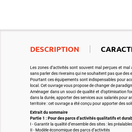
DESCRIPTION
CARACT
Les zones d’activités sont souvent mal perçues et mal a
sans parler des riverains qui ne souhaitent pas que des e
Pourtant ces équipements sont indispensables pour accuei
local. Cet ouvrage vous propose de changer de paradigm
Aménager dans un souci de qualité et d’optimisation fo
dans la durée, apporter des services aux salariés pour a
territoire : cet ouvrage a été conçu pour apporter des so
Extrait du sommaire
Partie 1 : Pour des parcs d’activités qualitatifs et dura
I - Garantir la qualité d’ensemble des sites : les préalable
II - Modèle économique des parcs d’activités