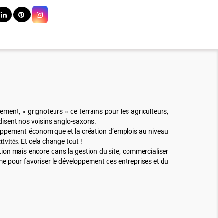
ment, « grignoteurs » de terrains pour les agriculteurs,
isent nos voisins anglo-saxons.
veloppement économique et la création d’emplois au niveau
. Et cela change tout !
tivités
ion mais encore dans la gestion du site, commercialiser
ème pour favoriser le développement des entreprises et du