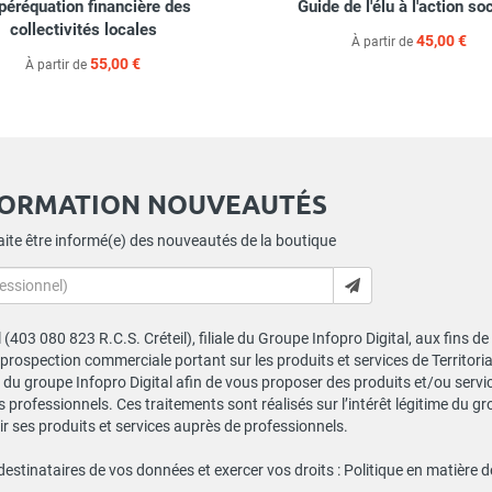
péréquation financière des
Guide de l'élu à l'action so
collectivités locales
45,00 €
À partir de
55,00 €
À partir de
FORMATION NOUVEAUTÉS
ite être informé(e) des nouveautés de la boutique
al (403 080 823 R.C.S. Créteil), filiale du Groupe Infopro Digital, aux fins 
e prospection commerciale portant sur les produits et services de Territor
du groupe Infopro Digital afin de vous proposer des produits et/ou service
professionnels. Ces traitements sont réalisés sur l’intérêt légitime du gr
 ses produits et services auprès de professionnels.
 destinataires de vos données et exercer vos droits :
Politique en matière 