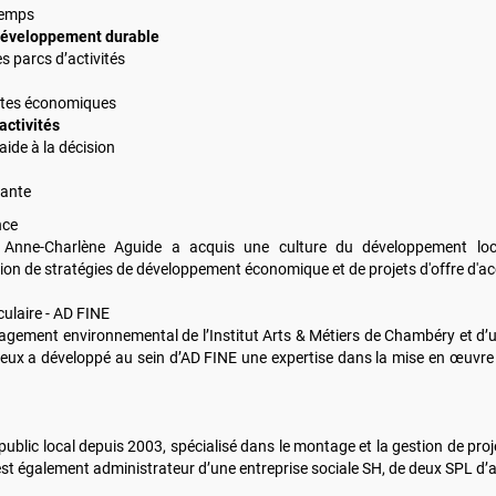
 temps
u développement durable
 parcs d’activités
s sites économiques
activités
aide à la décision
nante
nce
, Anne-Charlène Aguide a acquis une culture du développement lo
n de stratégies de développement économique et de projets d'offre d'accuei
culaire - AD FINE
nagement environnemental de l’Institut Arts & Métiers de Chambéry et d
mieux a développé au sein d’AD FINE une expertise dans la mise en œuvre 
r public local depuis 2003, spécialisé dans le montage et la gestion de p
 il est également administrateur d’une entreprise sociale SH, de deux SPL