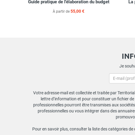
ionnel dans
Guide pratique de l'élaboration du budget
La 
55,00 €
À partir de
IN
Je souha
Votre adresse-mail est collectée et traitée par Territori
lettre d’information et pour constituer un fichier d
professionnelles pourront être transmises aux sociétés 
professionnelles ou vous intégrer dans des annuaires 
promouvoir
Pour en savoir plus, consulter la liste des catégories de