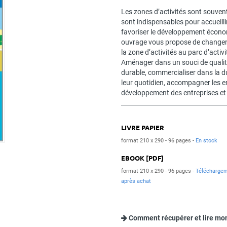
Les zones d’activités sont souve
sont indispensables pour accueillir 
favoriser le développement économ
ouvrage vous propose de changer
la zone d’activités au parc d’activi
Aménager dans un souci de qualité
durable, commercialiser dans la d
leur quotidien, accompagner les en
développement des entreprises et d
LIVRE PAPIER
format 210 x 290
96 pages
En stock
EBOOK [PDF]
format 210 x 290
96 pages
Télécharge
après achat
Comment récupérer et lire mo