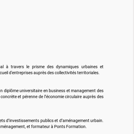
cal à travers le prisme des dynamiques urbaines et
l d'entreprises auprès des collectivités territoriales.
’un diplôme universitaire en business et management des
concrète et pérenne de l’économie circulaire auprès des
rojets d’investissements publics et d’aménagement urbain.
 d’aménagement, et formateur à Ponts Formation.