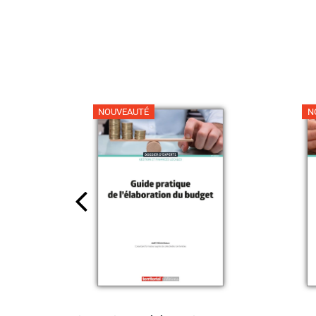
NOUVEAUTÉ
N