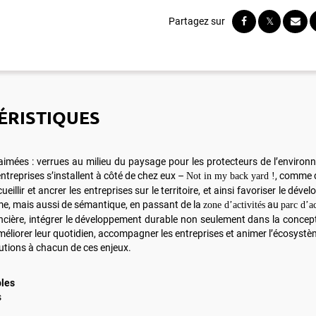
ÉRISTIQUES
imées : verrues au milieu du paysage pour les protecteurs de l’environne
ntreprises s’installent à côté de chez eux –
, comme d
Not in my back yard !
llir et ancrer les entreprises sur le territoire, et ainsi favoriser le dé
e, mais aussi de sémantique, en passant de la
au
zone d’activités
parc d’ac
ncière, intégrer le développement durable non seulement dans la concept
méliorer leur quotidien, accompagner les entreprises et animer l’écosyst
lutions à chacun de ces enjeux.
bles
s