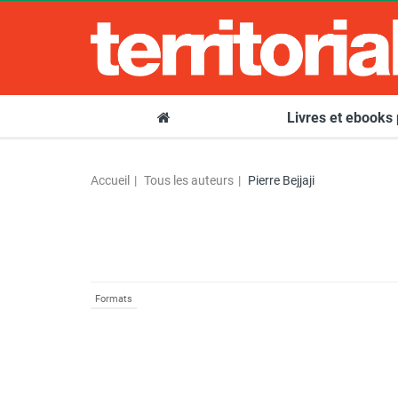
Livres et ebooks
Accueil
Tous les auteurs
Pierre Bejjaji
Formats