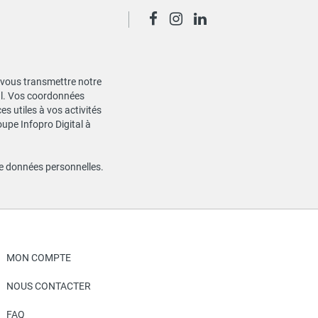
de vous transmettre notre
ial. Vos coordonnées
s utiles à vos activités
oupe Infopro Digital à
de données personnelles
.
MON COMPTE
NOUS CONTACTER
FAQ