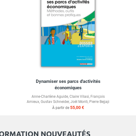
Dynamiser ses parcs d'activités
économiques
Anne-Charlène Aguide
,
Claire Vilasi
,
François
Amieux
,
Gustav Schneider
,
Joël Monti
,
Pierre Bejjaji
55,00 €
À partir de
FORMATION NOUVEAUTÉS