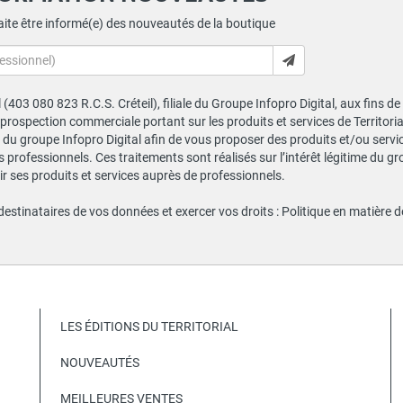
ite être informé(e) des nouveautés de la boutique
al (403 080 823 R.C.S. Créteil), filiale du Groupe Infopro Digital, aux fins 
e prospection commerciale portant sur les produits et services de Territor
du groupe Infopro Digital afin de vous proposer des produits et/ou service
professionnels. Ces traitements sont réalisés sur l’intérêt légitime du gr
 ses produits et services auprès de professionnels.
 destinataires de vos données et exercer vos droits :
Politique en matière 
LES ÉDITIONS DU TERRITORIAL
NOUVEAUTÉS
MEILLEURES VENTES