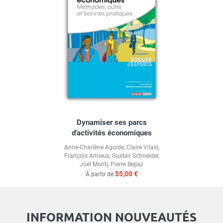
Dynamiser ses parcs
d'activités économiques
Anne-Charlène Aguide
,
Claire Vilasi
,
François Amieux
,
Gustav Schneider
,
Joël Monti
,
Pierre Bejjaji
55,00 €
À partir de
INFORMATION NOUVEAUTÉS