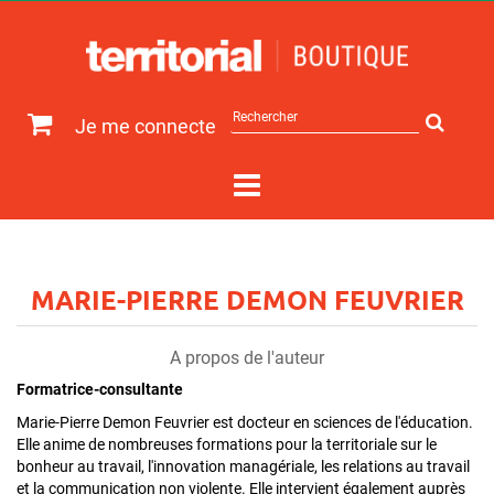
Rechercher
Je me connecte
sur
le
site
MARIE-PIERRE DEMON FEUVRIER
A propos de l'auteur
Formatrice-consultante
Marie-Pierre Demon Feuvrier est docteur en sciences de l'éducation.
Elle anime de nombreuses formations pour la territoriale sur le
bonheur au travail, l'innovation managériale, les relations au travail
et la communication non violente. Elle intervient également auprès