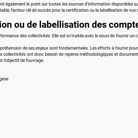
t également le point sur toutes les sources d’information disponibles su
le, facteur clé de succès pour la certification ou la labellisation de vos
ion ou de labellisation des compt
formance des collectivités. Elle est ici traitée avec le souci de fournir 
ompréhension de ses enjeux sont fondamentales. Les efforts à fournir po
s collectivités ont donc besoin de repères méthodologiques et documen
 l’objectif de l’ouvrage.
igese