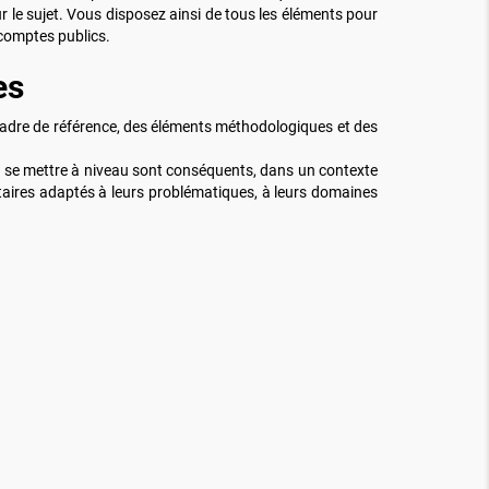
r le sujet. Vous disposez ainsi de tous les éléments pour
 comptes publics.
es
un cadre de référence, des éléments méthodologiques et des
ur se mettre à niveau sont conséquents, dans un contexte
taires adaptés à leurs problématiques, à leurs domaines