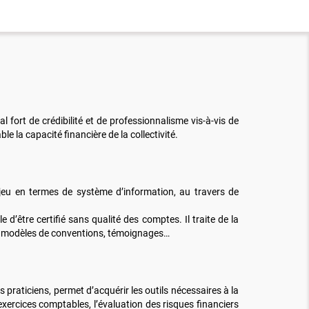
l fort de crédibilité et de professionnalisme vis-à-vis de
e la capacité financière de la collectivité.
enjeu en termes de système d’information, au travers de
e d’être certifié sans qualité des comptes. Il traite de la
urs, modèles de conventions, témoignages…
praticiens, permet d’acquérir les outils nécessaires à la
exercices comptables, l’évaluation des risques financiers