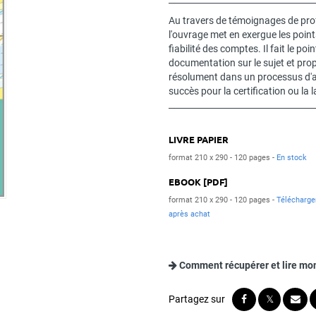
Au travers de témoignages de prof
l'ouvrage met en exergue les point
fiabilité des comptes. Il fait le po
documentation sur le sujet et pro
résolument dans un processus d'am
succès pour la certification ou la 
LIVRE PAPIER
format 210 x 290
120 pages
En stock
EBOOK [PDF]
format 210 x 290
120 pages
Télécharg
après achat
Comment récupérer et lire mo