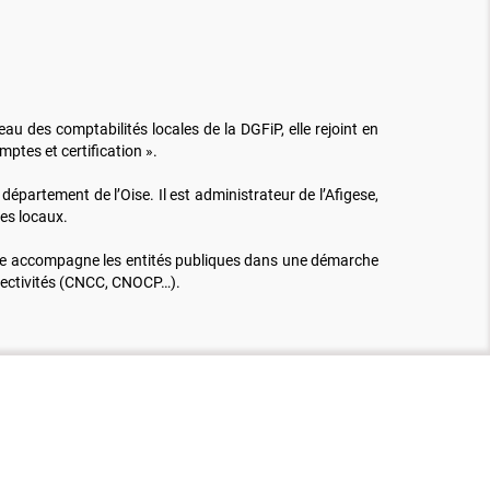
au des comptabilités locales de la DGFiP, elle rejoint en
mptes et certification ».
département de l’Oise. Il est administrateur de l’Afigese,
tes locaux.
Elle accompagne les entités publiques dans une démarche
ollectivités (CNCC, CNOCP…).