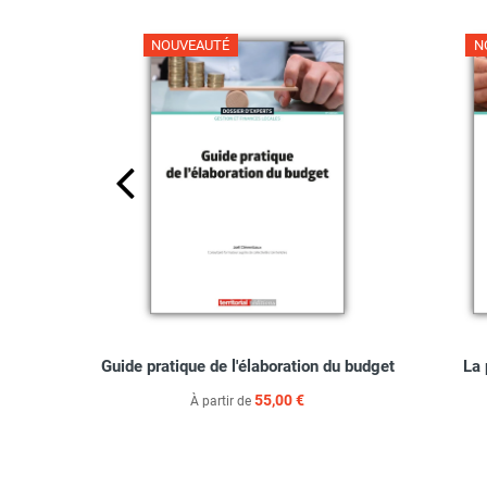
NOUVEAUTÉ
N
ionnel dans
Guide pratique de l'élaboration du budget
La 
55,00 €
À partir de