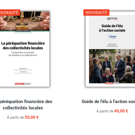
OUVEAUTÉ
NOUVEAUTÉ
péréquation financière des
Guide de l'élu à l'action so
collectivités locales
45,00 €
À partir de
55,00 €
À partir de