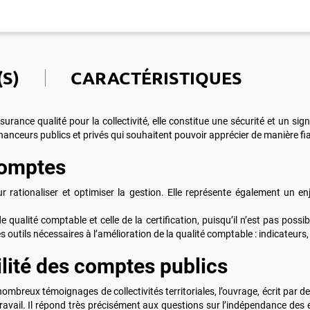
S)
CARACTÉRISTIQUES
ance qualité pour la collectivité, elle constitue une sécurité et un signa
inanceurs publics et privés qui souhaitent pouvoir apprécier de manière fiabl
comptes
r rationaliser et optimiser la gestion. Elle représente également un 
e qualité comptable et celle de la certification, puisqu’il n’est pas possibl
les outils nécessaires à l’amélioration de la qualité comptable : indicate
ilité des comptes publics
reux témoignages de collectivités territoriales, l’ouvrage, écrit par des 
ravail. Il répond très précisément aux questions sur l’indépendance des 