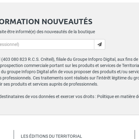
FORMATION NOUVEAUTÉS
ite être informé(e) des nouveautés de la boutique
al (403 080 823 R.C.S. Créteil), filiale du Groupe Infopro Digital, aux fins 
e prospection commerciale portant sur les produits et services de Territor
du groupe Infopro Digital afin de vous proposer des produits et/ou service
professionnels. Ces traitements sont réalisés sur l’intérêt légitime du gr
 ses produits et services auprès de professionnels.
 destinataires de vos données et exercer vos droits :
Politique en matière 
LES ÉDITIONS DU TERRITORIAL