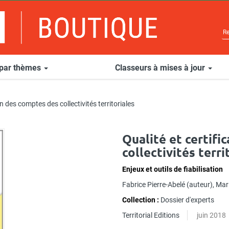
 par thèmes
Classeurs à mises à jour
on des comptes des collectivités territoriales
Qualité et certifi
collectivités terri
Enjeux et outils de fiabilisation
Fabrice Pierre-Abelé
(auteur),
Mari
Collection :
Dossier d'experts
Territorial Editions
juin 2018