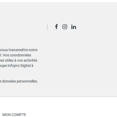
de vous transmettre notre
ial. Vos coordonnées
s utiles à vos activités
oupe Infopro Digital à
de données personnelles
.
MON COMPTE