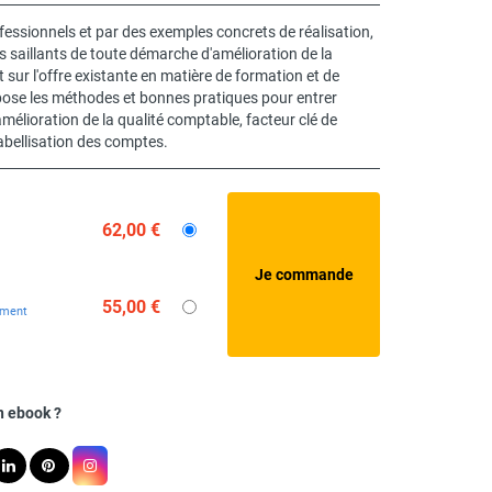
essionnels et par des exemples concrets de réalisation,
s saillants de toute démarche d'amélioration de la
int sur l'offre existante en matière de formation et de
pose les méthodes et bonnes pratiques pour entrer
élioration de la qualité comptable, facteur clé de
labellisation des comptes.
62,00 €
55,00 €
ement
n ebook ?