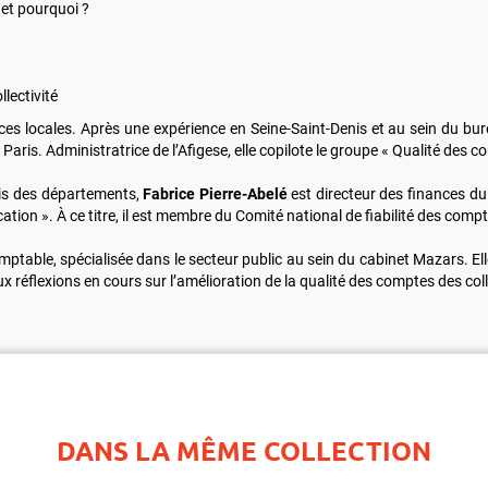
 et pourquoi ?
lectivité
ces locales. Après une expérience en Seine-Saint-Denis et au sein du bure
 Paris. Administratrice de l’Afigese, elle copilote le groupe « Qualité des co
is des départements,
Fabrice Pierre-Abelé
est directeur des finances du 
cation ». À ce titre, il est membre du Comité national de fiabilité des comp
ptable, spécialisée dans le secteur public au sein du cabinet Mazars. 
ux réflexions en cours sur l’amélioration de la qualité des comptes des c
DANS LA MÊME COLLECTION