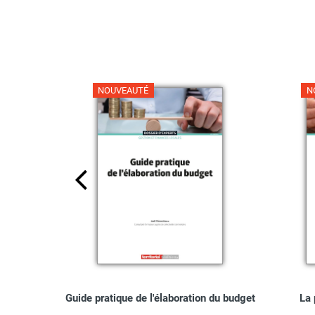
NOUVEAUTÉ
N
ionnel dans
Guide pratique de l'élaboration du budget
La 