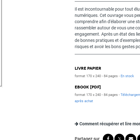
Il est incontournable pour tout él
numériques. Cet ouvrage vous perm
comprendre afin d'élaborer une stra
rassembler autour de vous une co
engagement. Après un état des li
de bonnes pratiques et d'exemples 
risques et avoir les bons gestes po
LIVRE PAPIER
format 170 x 240
84 pages
En stock
EBOOK [PDF]
format 170 x 240
84 pages
Télécharge
après achat
Comment récupérer et lire mo