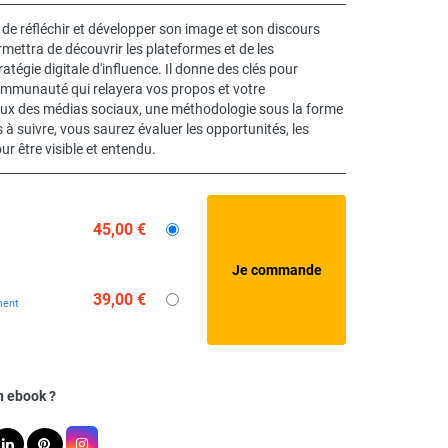
u de réfléchir et développer son image et son discours
ettra de découvrir les plateformes et de les
tégie digitale d'influence. Il donne des clés pour
mmunauté qui relayera vos propos et votre
eux des médias sociaux, une méthodologie sous la forme
à suivre, vous saurez évaluer les opportunités, les
ur être visible et entendu.
45,00 €
39,00 €
ment
n ebook ?