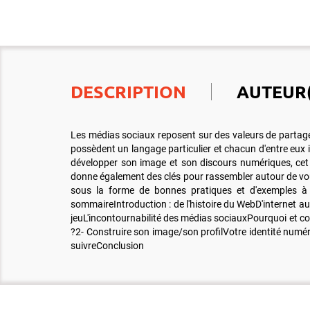
DESCRIPTION
AUTEUR(
Les médias sociaux reposent sur des valeurs de partage,
possèdent un langage particulier et chacun d'entre eux i
développer son image et son discours numériques, cet o
donne également des clés pour rassembler autour de vo
sous la forme de bonnes pratiques et d'exemples à su
sommaireIntroduction : de l'histoire du WebD'internet a
jeuL'incontournabilité des médias sociauxPourquoi et comm
?2- Construire son image/son profilVotre identité numéri
suivreConclusion