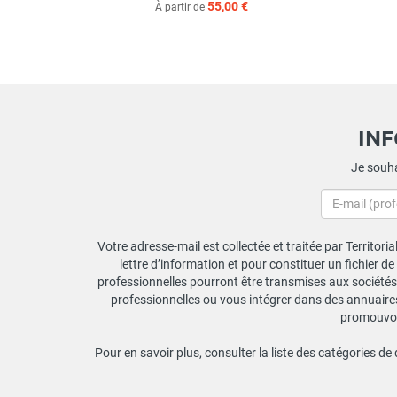
55,00 €
À partir de
IN
Je souha
Votre adresse-mail est collectée et traitée par Territori
lettre d’information et pour constituer un fichier d
professionnelles pourront être transmises aux sociétés 
professionnelles ou vous intégrer dans des annuaires 
promouvoir
Pour en savoir plus, consulter la liste des catégories de