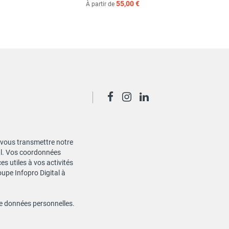
55,00 €
À partir de
de vous transmettre notre
ial. Vos coordonnées
s utiles à vos activités
oupe Infopro Digital à
de données personnelles
.