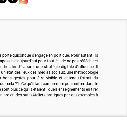
 porte quiconque s'engage en politique. Pour autant, ils
possible aujourd'hui pour tout élu de ne pas réfléchir et
 afin d'élaborer une stratégie digitale d'influence. Il
un état des lieux des médias sociaux, une méthodologie
s bons gestes pour être visible et entendu.Extrait du
ut cela ?1- Ce qu'il faut comprendre pour entrer dans le
sont plus ce qu'ils étaient : quels enseignements en tirer
n projet, des outilsAteliers pratiques par des exemples à