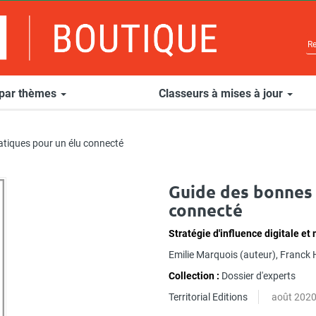
 par thèmes
Classeurs à mises à jour
atiques pour un élu connecté
Guide des bonnes 
connecté
Stratégie d'influence digitale et
Emilie Marquois
(auteur),
Franck 
Collection :
Dossier d'experts
Territorial Editions
août 202