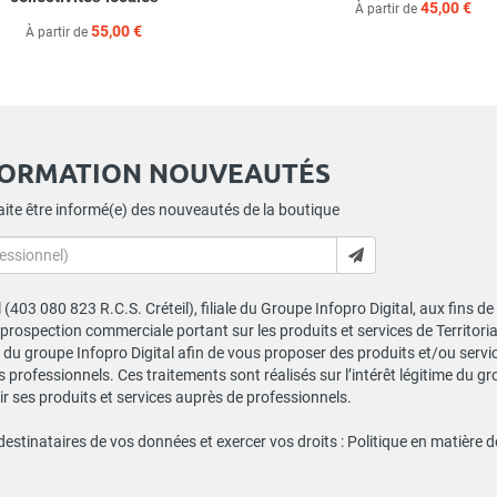
45,00 €
À partir de
55,00 €
À partir de
FORMATION NOUVEAUTÉS
ite être informé(e) des nouveautés de la boutique
al (403 080 823 R.C.S. Créteil), filiale du Groupe Infopro Digital, aux fins 
e prospection commerciale portant sur les produits et services de Territor
du groupe Infopro Digital afin de vous proposer des produits et/ou service
professionnels. Ces traitements sont réalisés sur l’intérêt légitime du gr
 ses produits et services auprès de professionnels.
 destinataires de vos données et exercer vos droits :
Politique en matière 