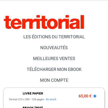
LES ÉDITIONS DU TERRITORIAL
NOUVEAUTÉS
MEILLEURES VENTES
TÉLÉCHARGER MON EBOOK
MON COMPTE
NOUS CONTACTER
LIVRE PAPIER
65,00 €
format 210 x 290
128 pages
En stock
FAQ
EBOOK [PDF]