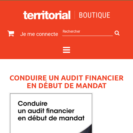
Rechercher
Je me connecte
sur
le
site
CONDUIRE UN AUDIT FINANCIER
EN DÉBUT DE MANDAT