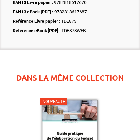
EAN13 Livre papier :
9782818617670
EAN13 eBook [PDF] :
9782818617687
Référence Livre papier :
TDE873
Référence eBook [PDF] :
TDE873WEB
DANS LA MÊME COLLECTION
NOUVEAUTÉ