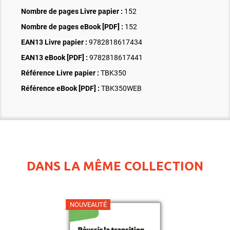
Nombre de pages
Livre papier
:
152
Nombre de pages
eBook [PDF]
:
152
EAN13 Livre papier :
9782818617434
EAN13 eBook [PDF] :
9782818617441
Référence Livre papier :
TBK350
Référence eBook [PDF] :
TBK350WEB
DANS LA MÊME COLLECTION
NOUVEAUTÉ