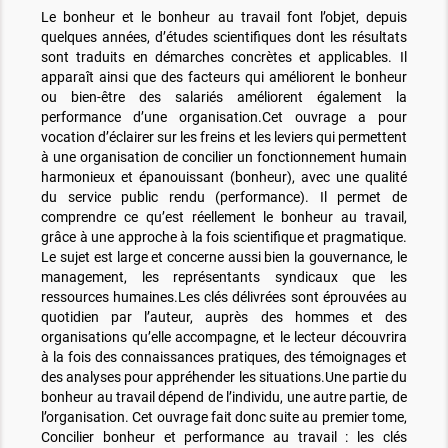
Le bonheur et le bonheur au travail font l’objet, depuis
quelques années, d’études scientifiques dont les résultats
sont traduits en démarches concrètes et applicables. Il
apparaît ainsi que des facteurs qui améliorent le bonheur
ou bien-être des salariés améliorent également la
performance d’une organisation.Cet ouvrage a pour
vocation d’éclairer sur les freins et les leviers qui permettent
à une organisation de concilier un fonctionnement humain
harmonieux et épanouissant (bonheur), avec une qualité
du service public rendu (performance). Il permet de
comprendre ce qu’est réellement le bonheur au travail,
grâce à une approche à la fois scientifique et pragmatique.
Le sujet est large et concerne aussi bien la gouvernance, le
management, les représentants syndicaux que les
ressources humaines.Les clés délivrées sont éprouvées au
quotidien par l’auteur, auprès des hommes et des
organisations qu’elle accompagne, et le lecteur découvrira
à la fois des connaissances pratiques, des témoignages et
des analyses pour appréhender les situations.Une partie du
bonheur au travail dépend de l’individu, une autre partie, de
l’organisation. Cet ouvrage fait donc suite au premier tome,
Concilier bonheur et performance au travail : les clés