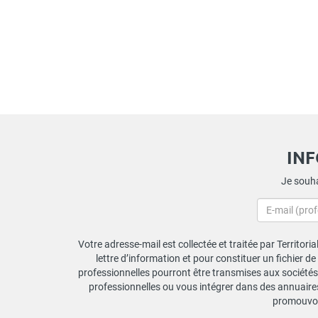
IN
Je souha
Votre adresse-mail est collectée et traitée par Territori
lettre d’information et pour constituer un fichier d
professionnelles pourront être transmises aux sociétés 
professionnelles ou vous intégrer dans des annuaires 
promouvoir