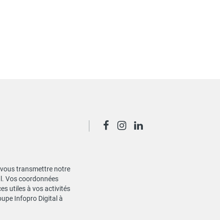
de vous transmettre notre
ial. Vos coordonnées
s utiles à vos activités
oupe Infopro Digital à