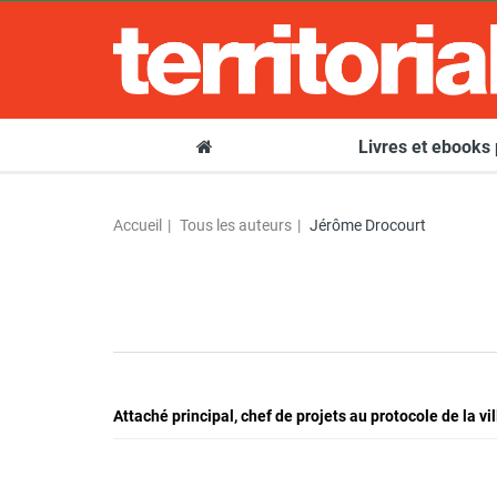
Livres et ebooks
Accueil
Tous les auteurs
Jérôme Drocourt
Attaché principal, chef de projets au protocole de la vil